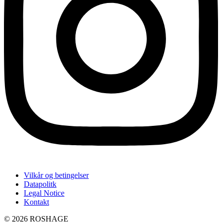
Vilkår og betingelser
Datapolitk
Legal Notice
Kontakt
© 2026 ROSHAGE