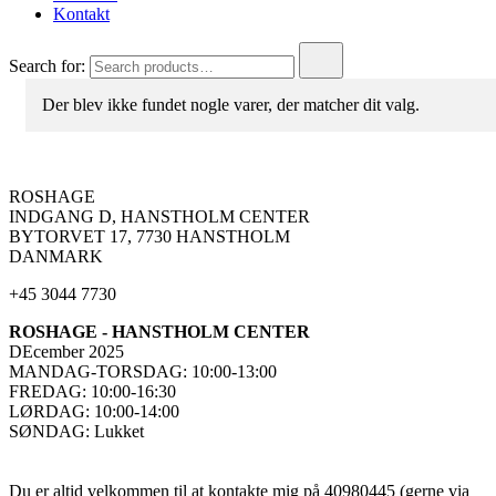
Kontakt
Search for:
Der blev ikke fundet nogle varer, der matcher dit valg.
ROSHAGE
INDGANG D, HANSTHOLM CENTER
BYTORVET 17, 7730 HANSTHOLM
DANMARK
+45 3044 7730
ROSHAGE - HANSTHOLM CENTER
DEcember 2025
MANDAG-TORSDAG: 10:00-13:00
FREDAG: 10:00-16:30
LØRDAG: 10:00-14:00
SØNDAG: Lukket
Du er altid velkommen til at kontakte mig på 40980445 (gerne via