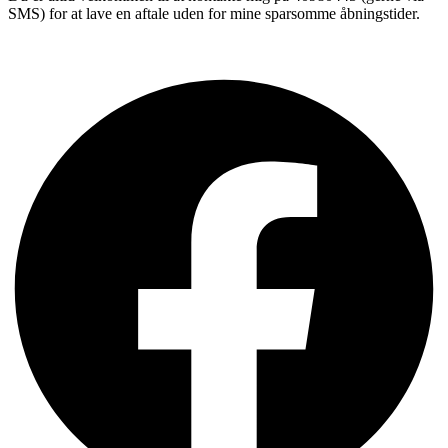
SMS) for at lave en aftale uden for mine sparsomme åbningstider.