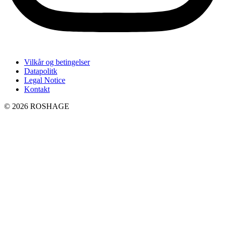
Vilkår og betingelser
Datapolitk
Legal Notice
Kontakt
© 2026 ROSHAGE