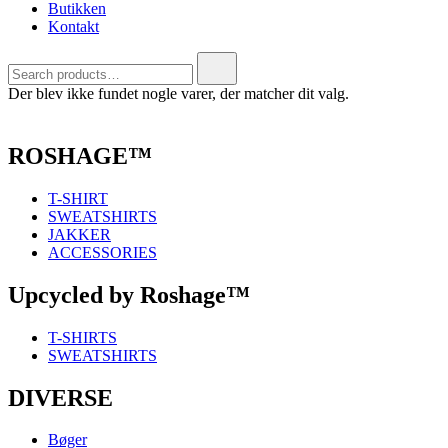
Butikken
Kontakt
Search
for:
Der blev ikke fundet nogle varer, der matcher dit valg.
ROSHAGE™
T-SHIRT
SWEATSHIRTS
JAKKER
ACCESSORIES
Upcycled by Roshage™
T-SHIRTS
SWEATSHIRTS
DIVERSE
Bøger