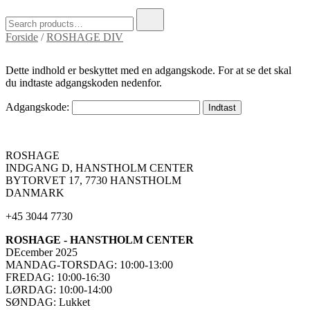
Search
for:
Forside
/
ROSHAGE DIV
Dette indhold er beskyttet med en adgangskode. For at se det skal
du indtaste adgangskoden nedenfor.
Adgangskode:
ROSHAGE
INDGANG D, HANSTHOLM CENTER
BYTORVET 17, 7730 HANSTHOLM
DANMARK
+45 3044 7730
ROSHAGE - HANSTHOLM CENTER
DEcember 2025
MANDAG-TORSDAG: 10:00-13:00
FREDAG: 10:00-16:30
LØRDAG: 10:00-14:00
SØNDAG: Lukket