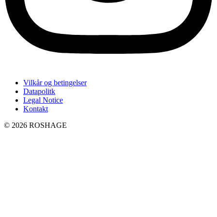
Vilkår og betingelser
Datapolitk
Legal Notice
Kontakt
© 2026 ROSHAGE