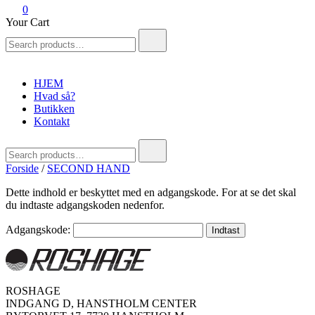
0
Your Cart
Search
for:
HJEM
Hvad så?
Butikken
Kontakt
Search
for:
Forside
/
SECOND HAND
Dette indhold er beskyttet med en adgangskode. For at se det skal
du indtaste adgangskoden nedenfor.
Adgangskode:
ROSHAGE
INDGANG D, HANSTHOLM CENTER