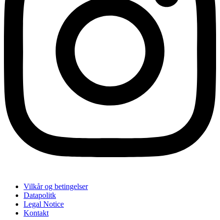
Vilkår og betingelser
Datapolitk
Legal Notice
Kontakt