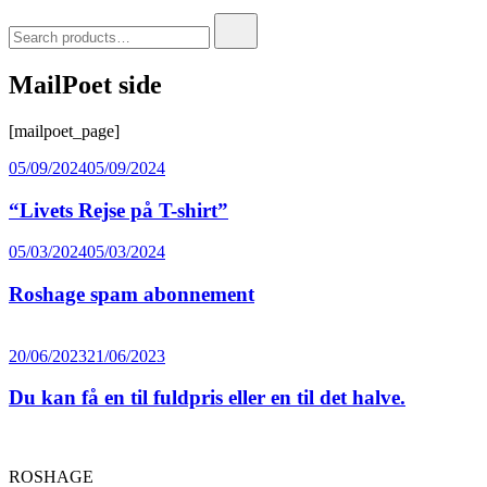
Search
for:
MailPoet side
[mailpoet_page]
05/09/2024
05/09/2024
“Livets Rejse på T-shirt”
05/03/2024
05/03/2024
Roshage spam abonnement
20/06/2023
21/06/2023
Du kan få en til fuldpris eller en til det halve.
ROSHAGE