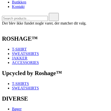
Butikken
Kontakt
Search
for:
Der blev ikke fundet nogle varer, der matcher dit valg.
ROSHAGE™
T-SHIRT
SWEATSHIRTS
JAKKER
ACCESSORIES
Upcycled by Roshage™
T-SHIRTS
SWEATSHIRTS
DIVERSE
Bøger