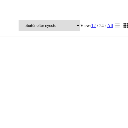
View:
12
24
All