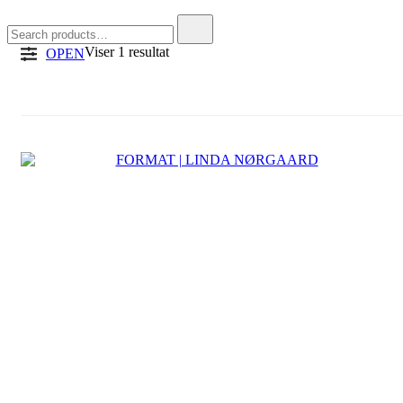
Search
for:
Viser 1 resultat
OPEN