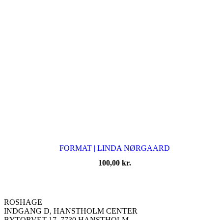
FORMAT | LINDA NØRGAARD
100,00
kr.
ROSHAGE
INDGANG D, HANSTHOLM CENTER
BYTORVET 17, 7730 HANSTHOLM