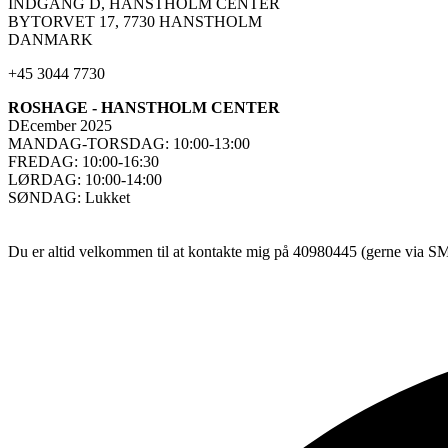
INDGANG D, HANSTHOLM CENTER
BYTORVET 17, 7730 HANSTHOLM
DANMARK
+45 3044 7730
ROSHAGE - HANSTHOLM CENTER
DEcember 2025
MANDAG-TORSDAG: 10:00-13:00
FREDAG: 10:00-16:30
LØRDAG: 10:00-14:00
SØNDAG: Lukket
Du er altid velkommen til at kontakte mig på 40980445 (gerne via SMS