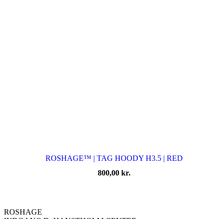
ROSHAGE™ | TAG HOODY H3.5 | RED
800,00
kr.
ROSHAGE