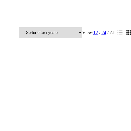
View:
12
24
All