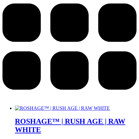
ROSHAGE™ | RUSH AGE | RAW
WHITE