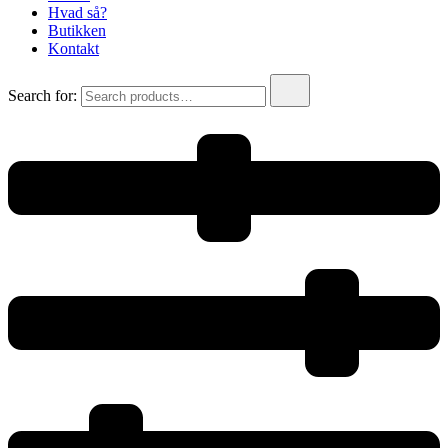
Hvad så?
Butikken
Kontakt
Search for: