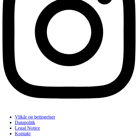
Vilkår og betingelser
Datapolitk
Legal Notice
Kontakt