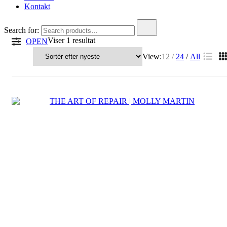
Kontakt
Search for:
Viser 1 resultat
OPEN
View:
12
24
All